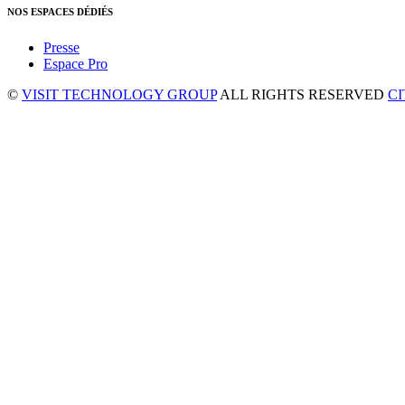
NOS ESPACES DÉDIÉS
Presse
Espace Pro
©
VISIT TECHNOLOGY GROUP
ALL RIGHTS RESERVED
C