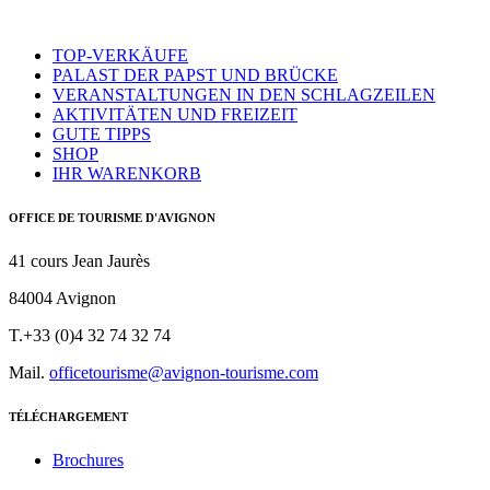
TOP-VERKÄUFE
PALAST DER PAPST UND BRÜCKE
VERANSTALTUNGEN IN DEN SCHLAGZEILEN
AKTIVITÄTEN UND FREIZEIT
GUTE TIPPS
SHOP
IHR WARENKORB
OFFICE DE TOURISME D'AVIGNON
41 cours Jean Jaurès
84004 Avignon
T.+33 (0)4 32 74 32 74
Mail.
officetourisme@avignon-tourisme.com
TÉLÉCHARGEMENT
Brochures